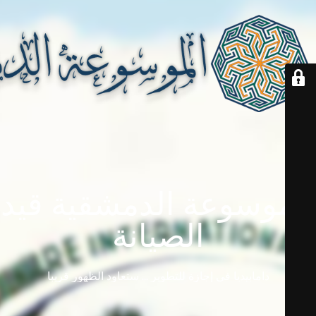
الموسوعة الدمشقية قيد
الصيانة
دامابيديا في إجازة للتطوير ... ستعاود الظهور قريباً