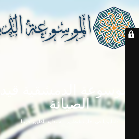
الموسوعة الدمشقية قيد
الصيانة
دامابيديا في إجازة للتطوير ... ستعاود الظهور قريباً