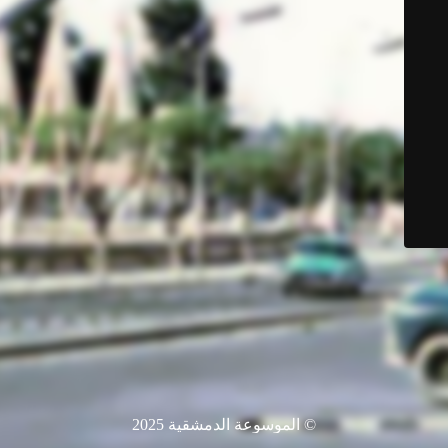
© الموسوعة الدمشقية 2025