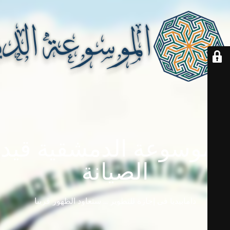
الموسوعة الدمشقية قيد
الصيانة
دامابيديا في إجازة للتطوير ... ستعاود الظهور قريباً